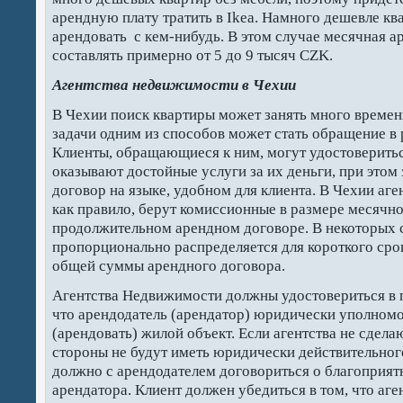
арендную плату тратить в Ikea. Намного дешевле кв
арендовать с кем-нибудь. В этом случае месячная а
составлять примерно от 5 до 9 тысяч CZK.
Агентства недвижимости в Чехии
В Чехии поиск квартиры может занять много времен
задачи одним из способов может стать обращение в 
Клиенты, обращающиеся к ним, могут удостовериться
оказывают достойные услуги за их деньги, при этом
договор на языке, удобном для клиента. В Чехии аг
как правило, берут комиссионные в размере месячн
продолжительном арендном договоре. В некоторых с
пропорционально распределяется для короткого срок
общей суммы арендного договора.
Агентства Недвижимости должны удостовериться в пра
что арендодатель (арендатор) юридически уполномо
(арендовать) жилой объект. Если агентства не сдела
стороны не будут иметь юридически действительного
должно с арендодателем договориться о благоприят
арендатора. Клиент должен убедиться в том, что аге