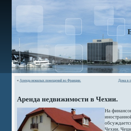
«
Аренда нежилых помещений во Франции.
Дома в п
Аренда недвижимости в Чехии.
На финансо
иностранной
обсуждается
Чехии. Чешс